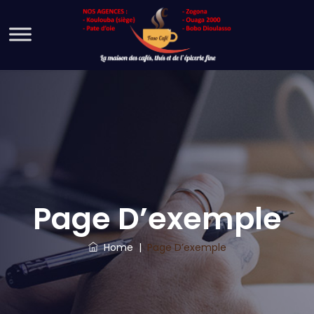
Page D’exemple
Home
|
Page D’exemple